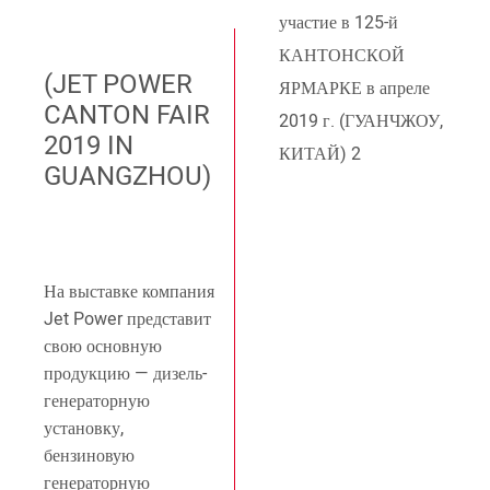
(JET POWER
CANTON FAIR
2019 IN
GUANGZHOU)
На выставке компания
Jet Power представит
свою основную
продукцию — дизель-
генераторную
установку,
бензиновую
генераторную