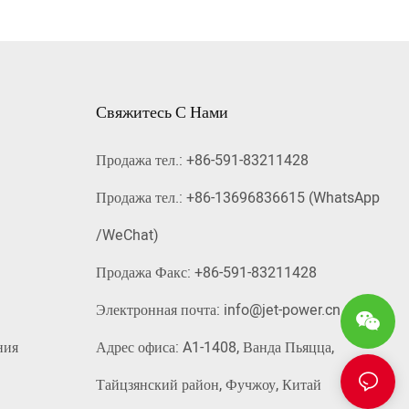
Свяжитесь С Нами
Продажа тел.: +86-591-83211428
Продажа тел.: +86-13696836615 (WhatsApp
/WeChat)
Продажа Факс: +86-591-83211428
Электронная почта:
info@jet-power.cn
ния
Адрес офиса: A1-1408, Ванда Пьяцца,
Тайцзянский район, Фучжоу, Китай