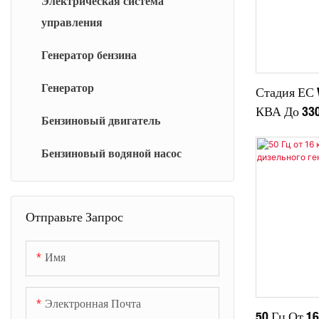
Электрическая система
управления
Генератор бензина
Генератор
Стадия ЕС 
КВА До 330
Бензиновый двигатель
Doosan Dies
Generator
Бензиновый водяной насос
Отправьте Запрос
Имя
Электронная Почта
50 Гц От 1