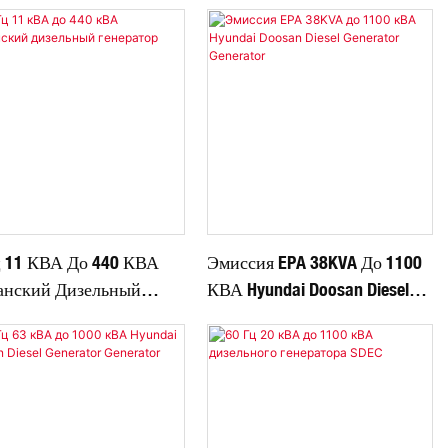
ц 11 КВА До 440 КВА
Эмиссия EPA 38KVA До 1100
анский Дизельный
КВА Hyundai Doosan Diesel
ратор Набор
Generator Generator