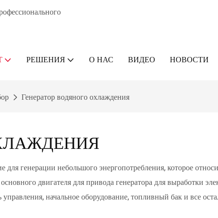
профессионального
Т
РЕШЕНИЯ
О НАС
ВИДЕО
НОВОСТИ
бор
Генератор водяного охлаждения
ОХЛАЖДЕНИЯ
ие для генерации небольшого энергопотребления, которое относ
е основного двигателя для привода генератора для выработки эл
ь управления, начальное оборудование, топливный бак и все оста