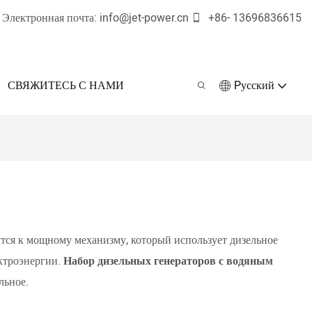
Электронная почта:
info@jet-power.cn
+86-
13696836615
СВЯЖИТЕСЬ С НАМИ
Pусский
ится к мощному механизму, который использует дизельное
ектроэнергии.
Набор дизельных генераторов с водяным
льное.