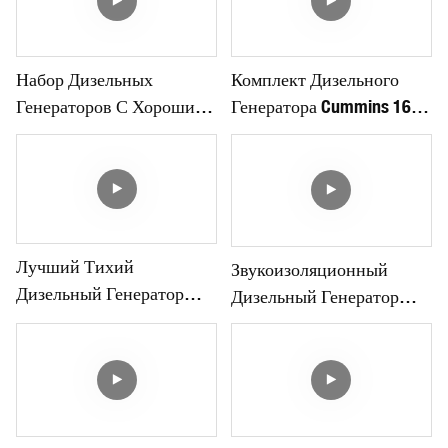
Набор Дизельных
Комплект Дизельного
Генераторов С Хорошим
Генератора Cummins 1600
Качеством
Кв.
Лучший Тихий
Звукоизоляционный
Дизельный Генератор
Дизельный Генератор
Набор 200-650KVA
Установлен От 12 КВт До
80 КВт