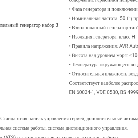
• Фаза генератора и подключение
• Номинальная частота: 50 Гц п
• Взволнованный генератор тип
• Изоляция генератора: класс H
• Правила напряжения: AVR Aut
• Высота над уровнем моря: ≤1
• Температура окружающего возд
• Относительная влажность возд
Соответствует наиболее распрос
EN 60034-1, VDE 0530, BS 499
андартная панель управления серией, дополнительный автома
льная система работы, система дистанционного управления.
 (ATS) и автоматическая параллельная система работы