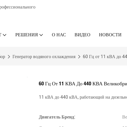
профессионального
Т
РЕШЕНИЯ
О НАС
ВИДЕО
НОВОСТИ
бор
Генератор водяного охлаждения
60 Гц от 11 кВА до 4
60 Гц От 11 КВА До 440 КВА Великобр
11 кВА до 440 кВА, работающий на дизельн
Двигатель Бренд:
Ве