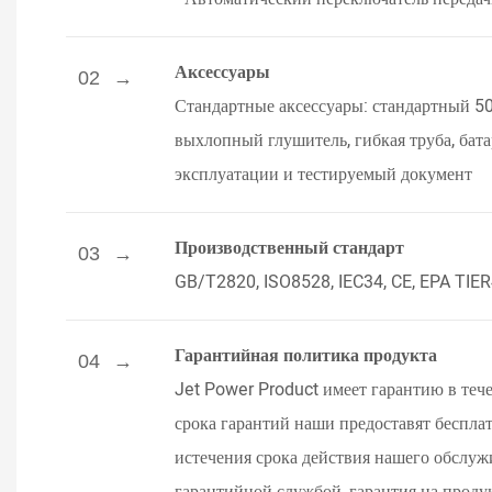
Аксессуары
02
Стандартные аксессуары: стандартный 50 
выхлопный глушитель, гибкая труба, бат
эксплуатации и тестируемый документ
Производственный стандарт
03
GB/T2820, ISO8528, IEC34, CE, EPA TIE
Гарантийная политика продукта
04
Jet Power Product имеет гарантию в тече
срока гарантий наши предоставят беспла
истечения срока действия нашего обслуж
гарантийной службой, гарантия на проду