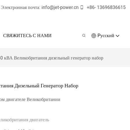
Электронная почта:
info@jet-power.cn
+86-
13696836615
СВЯЖИТЕСЬ С НАМИ
Pусский
40 кВА Великобритания дизельный генератор набор
итания Дизельный Генератор Набор
ом двигателе Великобритании
ликобритания двигатель