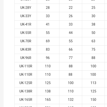
UK-28Y
28
22
25
UK-33Y
33
26
30
UK-41R
41
33
38
UK-55R
55
44
50
UK-70R
69
55
63
UK-83R
83
66
75
UK-96R
96
77
88
UK-110R
110
88
100
UK-110R
110
88
100
UK-125R
125
100
113
UK-138R
138
110
125
UK-165R
165
132
150