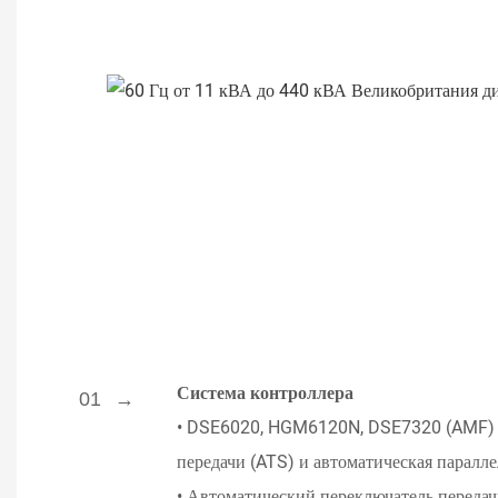
Система контроллера
01
•
DSE6020, HGM6120N, DSE7320 (AMF) Ст
передачи (ATS) и автоматическая паралле
•
Автоматический переключатель передачи