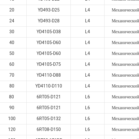
20
YD493-D25
L4
Механически
24
YD493-D28
L4
Механически
30
YD4105-D38
L4
Механически
40
YD4105-D60
L4
Механически
50
YD4105-D60
L4
Механически
60
YD4105-D75
L4
Механически
70
YD4110-D88
L4
Механически
80
YD4110-D110
L4
Механически
80
6RT05-D121
L6
Механически
90
6RT05-D121
L6
Механически
100
6RT05-D132
L6
Механически
120
6RT08-D150
L6
Механически