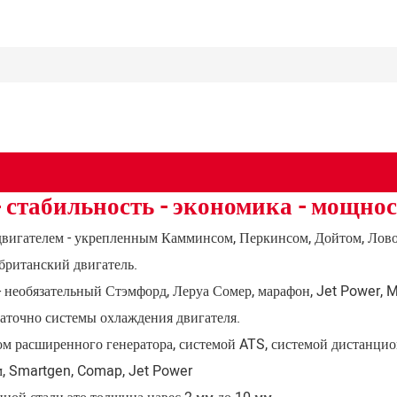
- стабильность - экономика - мощно
двигателем - укрепленным Камминсом, Перкинсом, Дойтом, Лов
 британский двигатель.
необязательный Стэмфорд, Леруа Сомер, марафон, Jet Power, M
таточно системы охлаждения двигателя.
 расширенного генератора, системой ATS, системой дистанцион
м, Smartgen, Comap, Jet Power