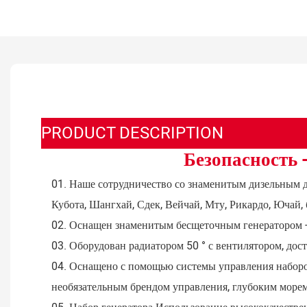
PRODUCT DESCRIPTION
Безопасность 
01. Наше сотрудничество со знаменитым дизельным 
Кубота, Шангхай, Сдек, Вейчай, Мту, Рикардо, Ючай,
02. Оснащен знаменитым бесщеточным генератором - 
03. Оборудован радиатором 50 ° с вентилятором, дос
04. Оснащено с помощью системы управления набором
необязательным брендом управления, глубоким море