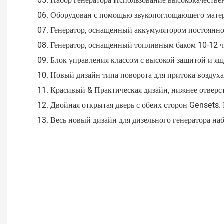
05. Набор генератора Использование высококачестве
06. Оборудован с помощью звукопоглощающего матери
07. Генератор, оснащенный аккумулятором постоянног
08. Генератор, оснащенный топливным баком 10-12 ча
09. Блок управления классом с высокой защитой и ящ
10. Новый дизайн типа поворота для притока воздуха
11. Красивый & Практическая дизайн, нижнее отверст
12. Двойная открытая дверь с обеих сторон Gensets.
13. Весь новый дизайн для дизельного генератора наб
___________________________________