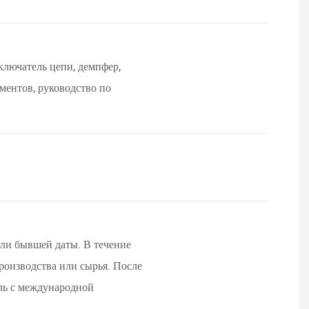
ключатель цепи, демпфер,
ментов, руководство по
гли бывшей даты. В течение
роизводства или сырья. После
ель с международной