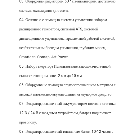
03. Оборудован радиатором 50 ° с вентилятором, достаточно
системы охлаждения двигателя.
04. Оснащено с помощью системы управления набором
расширенного генератора, системой ATS, системой
дистанционного управления, параллельной работой системой,
необязательным брендом управления, глубоким морем,
Smartgen, Comap, Jet Power
05. Набор генератора Использование высококачественной
стали-это толщина навес-2 мм до 10 мм
06. Оборудован с помощью звукопоглощающего материала с
высокой плотностью-звукоизоляция, огнеупорное средство
07. Генератор, оснащенный аккумулятором постоянного тока
12 В / 24 В с зарядным устройством, батарея подключает
проволоку.
08. Генератор, оснащенный топливным баком 10-12 часов с