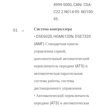
4999-5000, CAN/ CSA-
C22.2 NO14-95- NO100-
95.
Система контроллера
01
•
DSE6020, HGM6120N, DSE7320
(AMF) Стандартная панель
управления серией,
дополнительный автоматический
переключатель передачи (ATS) и
автоматическая параллельная
система работы, система
дистанционного управления.
•
Автоматический переключатель
передачи (ATS) и автоматическая