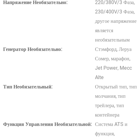
Напряжение Необязательно:
220/380V/3 Фаза,
230/400V/3 Фаза,
другое напряжение
является
необязательным
Генератор Необязательно:
Стэмфорд, Леруа
Сомер, марафон,
Jet Power, Mecc
Alte
Тип Необязательный:
Открытый тип, тип
молчания, тип
трейлера, тип
контейнера
Функция Управления Необязательной:
Система ATS и
функция,