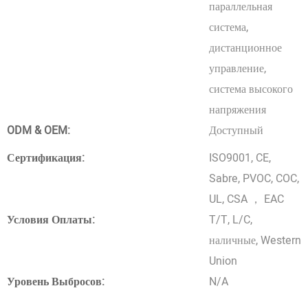
параллельная
система,
дистанционное
управление,
система высокого
напряжения
ODM & OEM:
Доступный
Сертификация:
ISO9001, CE,
Sabre, PVOC, COC,
UL, CSA ， EAC
Условия Оплаты:
T/T, L/C,
наличные, Western
Union
Уровень Выбросов:
N/A