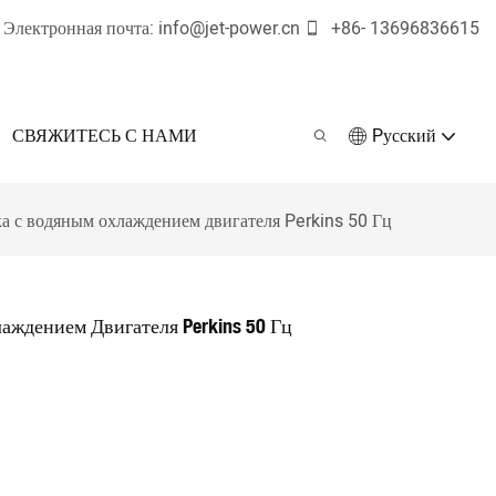
Электронная почта:
info@jet-power.cn
+86-
13696836615
СВЯЖИТЕСЬ С НАМИ
Pусский
ка с водяным охлаждением двигателя Perkins 50 Гц
аждением Двигателя Perkins 50 Гц