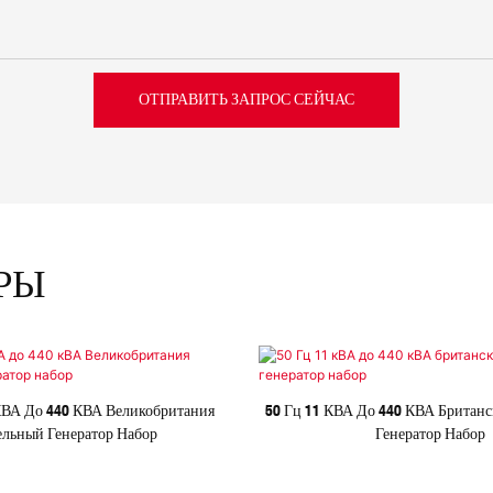
ОТПРАВИТЬ ЗАПРОС СЕЙЧАС
РЫ
 КВА До 440 КВА Великобритания
50 Гц 11 КВА До 440 КВА Британ
льный Генератор Набор
Генератор Набор