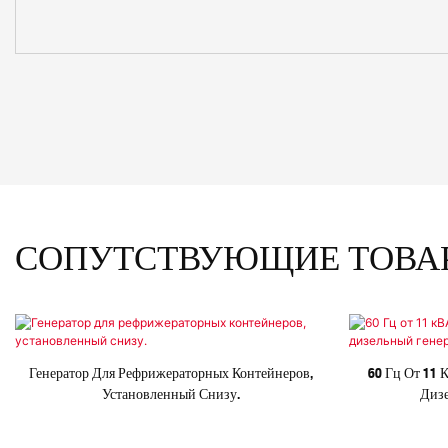
СОПУТСТВУЮЩИЕ ТОВА
Генератор Для Рефрижераторных Контейнеров,
60 Гц От 11
Установленный Снизу.
Дизе