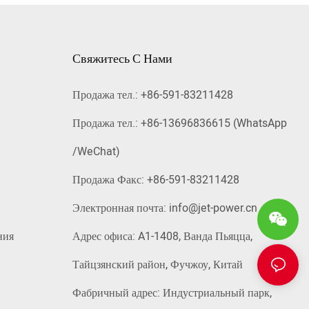
Свяжитесь С Нами
Продажа тел.: +86-591-83211428
Продажа тел.: +86-13696836615 (WhatsApp
/WeChat)
Продажа Факс: +86-591-83211428
Электронная почта:
info@jet-power.cn
ния
Адрес офиса: A1-1408, Ванда Пьяцца,
Тайцзянский район, Фучжоу, Китай
Фабричный адрес: Индустриальный парк,