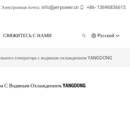
Электронная почта:
info@jet-power.cn
+86-
13696836615
СВЯЖИТЕСЬ С НАМИ
Pусский
зельного генератора с водяным охлаждением YANGDONG
тора С Водяным Охлаждением YANGDONG