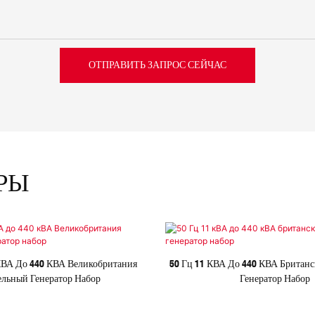
ОТПРАВИТЬ ЗАПРОС СЕЙЧАС
РЫ
 КВА До 440 КВА Великобритания
50 Гц 11 КВА До 440 КВА Британ
льный Генератор Набор
Генератор Набор