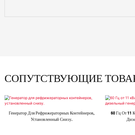
СОПУТСТВУЮЩИЕ ТОВА
Генератор Для Рефрижераторных Контейнеров,
60 Гц От 11
Установленный Снизу.
Дизе