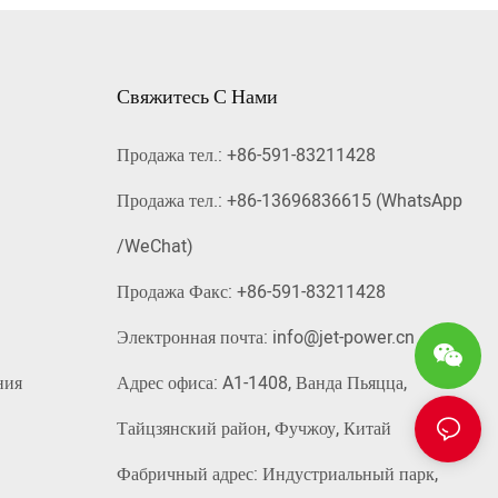
Свяжитесь С Нами
Продажа тел.: +86-591-83211428
Продажа тел.: +86-13696836615 (WhatsApp
/WeChat)
Продажа Факс: +86-591-83211428
Электронная почта:
info@jet-power.cn
ния
Адрес офиса: A1-1408, Ванда Пьяцца,
Тайцзянский район, Фучжоу, Китай
Фабричный адрес: Индустриальный парк,