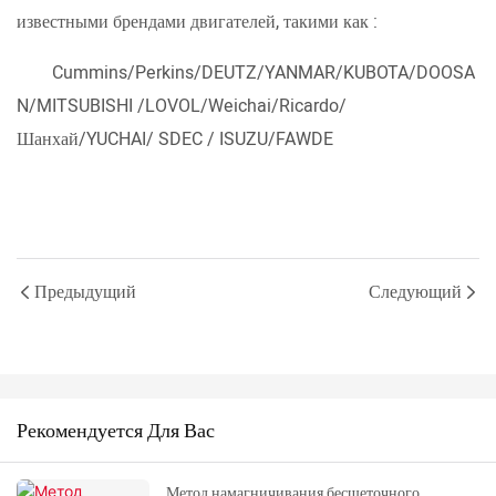
известными брендами двигателей, такими как :
Cummins/Perkins/DEUTZ/YANMAR/KUBOTA/DOOSA
N/MITSUBISHI /LOVOL/Weichai/Ricardo/
Шанхай/YUCHAI/ SDEC / ISUZU/FAWDE
Предыдущий
Следующий
Рекомендуется Для Вас
Метод намагничивания бесщеточного