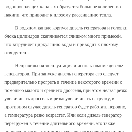
водопроводящих каналах образуется большое количество
накипи, что приводит к плохому рассеиванию тепла.
В водяном канале корпуса дизель-генератора и головки
блока цилиндров скапливается слишком много примесей,
что затрудняет циркуляцию воды и приводит к плохому
отводу тепла.
Неправильная эксплуатация и использование дизель-
генераторов. При запуске дизель-генератора его следует
предварительно прогреть в течение некоторого времени с
помощью малого и среднего дросселя, при этом нельзя резко
увеличивать дроссель и резко увеличивать нагрузку, в
противном случае дизель-генератор будет работать неровно,
а температура резко возрастет. Или если дизель-генератор
перегружен в течение длительного времени, это также
приведет к тому, что температура дизель-генератора станет