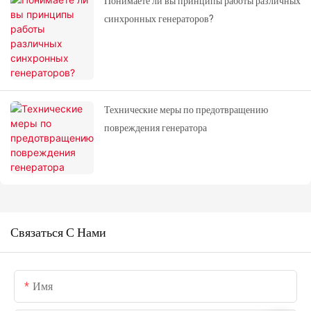
Понимаете ли вы принципы работы различных
синхронных генераторов?
Технические меры по предотвращению
повреждения генератора
Связаться С Нами
Имя