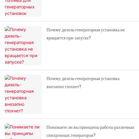
Почему дизель-генераторная установка не
вращается при запуске?
Почему дизель-генераторная установка
внезапно глохнет?
Понимаете ли вы принципы работы различных
синхронных генераторов?